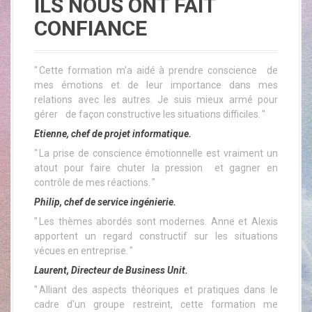
ILS NOUS ONT FAIT
a
l
CONFIANCE
" Cette formation m'a aidé à prendre conscience de
mes émotions et de leur importance dans mes
relations avec les autres. Je suis mieux armé pour
gérer de façon constructive les situations difficiles. "
Etienne, chef de projet informatique.
" La prise de conscience émotionnelle est vraiment un
atout pour faire chuter la pression et gagner en
contrôle de mes réactions. "
Philip, chef de service ingénierie.
" Les thèmes abordés sont modernes. Anne et Alexis
apportent un regard constructif sur les situations
vécues en entreprise. "
Laurent, Directeur de Business Unit.
" Alliant des aspects théoriques et pratiques dans le
cadre d'un groupe restreint, cette formation me