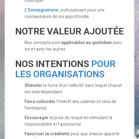
holistique
L’Ennéagramme
, outil puissant pour une
connaissance de soi approfondie
NOTRE VALEUR AJOUTÉE
Nos concepts sont
applicables au quotidien
avec
soi et avec les autres
NOS INTENTIONS
POUR
LES ORGANISATIONS
Stimuler
la force d’un collectif dans lequel chacun
est interdépendant
Faire coïncider
l’intérêt des salariés et celui de
l’entreprise
Encourager
la prise de risque en stimulant la
responsabilité et l’autonomie
Favoriser la créativité
pour que chacun apporte