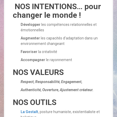
a
NOS INTENTIONS… pour
l
changer le monde !
Développer
les compétences relationnelles et
émotionnelles
Augmenter
les capacités d’adaptation dans un
environnement changeant
Favoriser
la créativité
Accompagner
le rayonnement
NOS VALEURS
Respect, Responsabilité, Engagement,
Authenticité, Ouverture, Ajustement créateur.
NOS
OUTILS
La Gestalt
, posture humaniste, existentialiste et